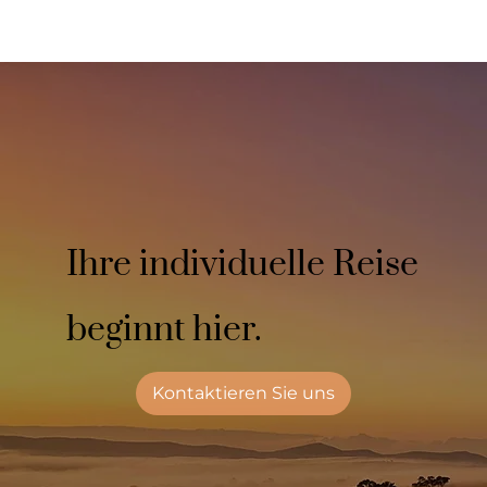
Ihre individuelle Reise
beginnt hier.
Kontaktieren Sie uns