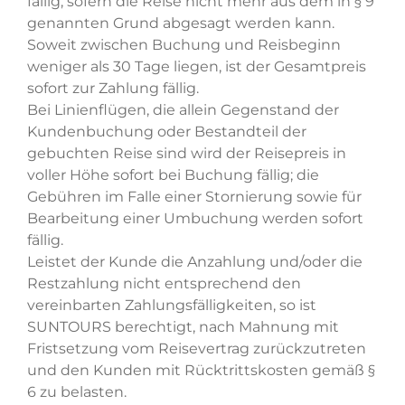
fällig, sofern die Reise nicht mehr aus dem in § 9
genannten Grund abgesagt werden kann.
Soweit zwischen Buchung und Reisbeginn
weniger als 30 Tage liegen, ist der Gesamtpreis
sofort zur Zahlung fällig.
Bei Linienflügen, die allein Gegenstand der
Kundenbuchung oder Bestandteil der
gebuchten Reise sind wird der Reisepreis in
voller Höhe sofort bei Buchung fällig; die
Gebühren im Falle einer Stornierung sowie für
Bearbeitung einer Umbuchung werden sofort
fällig.
Leistet der Kunde die Anzahlung und/oder die
Restzahlung nicht entsprechend den
vereinbarten Zahlungsfälligkeiten, so ist
SUNTOURS berechtigt, nach Mahnung mit
Fristsetzung vom Reisevertrag zurückzutreten
und den Kunden mit Rücktrittskosten gemäß §
6 zu belasten.