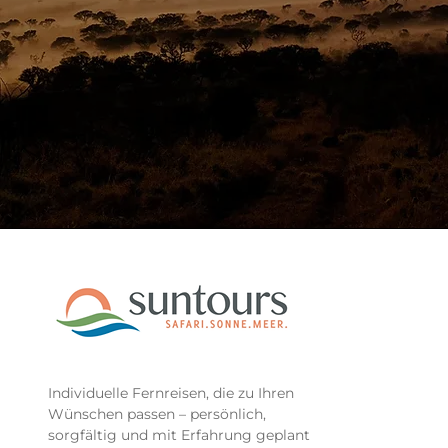
Individuelle Fernreisen, die zu Ihren
Wünschen passen – persönlich,
sorgfältig und mit Erfahrung geplant