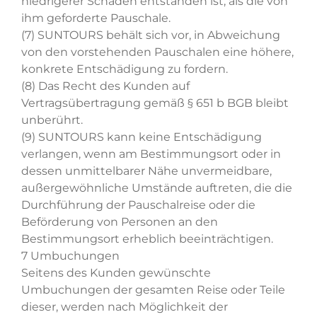
niedrigerer Schaden entstanden ist, als die von
ihm geforderte Pauschale.
(7) SUNTOURS behält sich vor, in Abweichung
von den vorstehenden Pauschalen eine höhere,
konkrete Entschädigung zu fordern.
(8) Das Recht des Kunden auf
Vertragsübertragung gemäß § 651 b BGB bleibt
unberührt.
(9) SUNTOURS kann keine Entschädigung
verlangen, wenn am Bestimmungsort oder in
dessen unmittelbarer Nähe unvermeidbare,
außergewöhnliche Umstände auftreten, die die
Durchführung der Pauschalreise oder die
Beförderung von Personen an den
Bestimmungsort erheblich beeinträchtigen.
7 Umbuchungen
Seitens des Kunden gewünschte
Umbuchungen der gesamten Reise oder Teile
dieser, werden nach Möglichkeit der