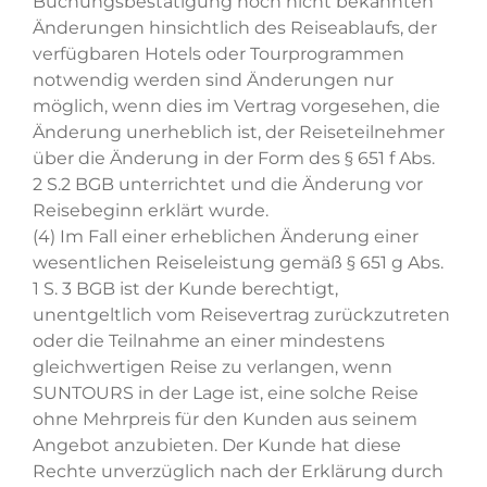
Buchungsbestätigung noch nicht bekannten
Änderungen hinsichtlich des Reiseablaufs, der
verfügbaren Hotels oder Tourprogrammen
notwendig werden sind Änderungen nur
möglich, wenn dies im Vertrag vorgesehen, die
Änderung unerheblich ist, der Reiseteilnehmer
über die Änderung in der Form des § 651 f Abs.
2 S.2 BGB unterrichtet und die Änderung vor
Reisebeginn erklärt wurde.
(4) Im Fall einer erheblichen Änderung einer
wesentlichen Reiseleistung gemäß § 651 g Abs.
1 S. 3 BGB ist der Kunde berechtigt,
unentgeltlich vom Reisevertrag zurückzutreten
oder die Teilnahme an einer mindestens
gleichwertigen Reise zu verlangen, wenn
SUNTOURS in der Lage ist, eine solche Reise
ohne Mehrpreis für den Kunden aus seinem
Angebot anzubieten. Der Kunde hat diese
Rechte unverzüglich nach der Erklärung durch