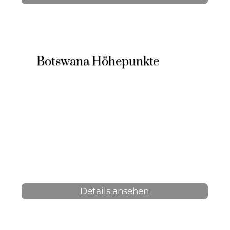
Botswana Höhepunkte
12 Tage, 11 Nächte
4-9 Personen
ab 4.450 € p.P.
Details ansehen