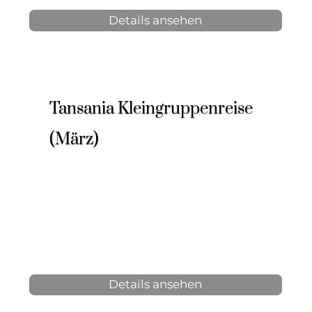
Details ansehen
Tansania Kleingruppenreise
(März)
8 Tage, 7 Nächte
2-6 Personen
ab 2.921 € p.P.
Details ansehen