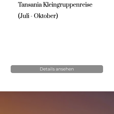
Tansania Kleingruppenreise
(Juli - Oktober)
9 Tage, 8 Nächte
2-6 Personen
ab 3.467 € p.P.
Details ansehen