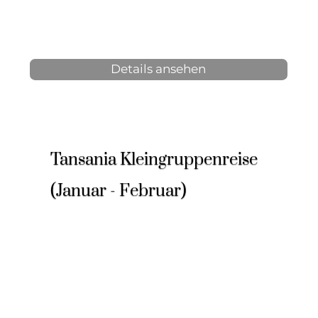
ab 3.600 € p.P.
Details ansehen
Tansania Kleingruppenreise
(Januar - Februar)
8 Tage, 7 Nächte
2-6 Personen
ab 2.932 € p.P.