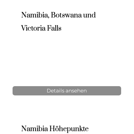
Namibia, Botswana und
Victoria Falls
14 Tage, 13 Nächte
4-12 Personen
ab 4.425 € p.P.
Details ansehen
Namibia Höhepunkte