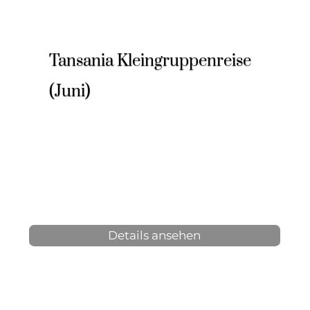
Tansania Kleingruppenreise
(Juni)
8 Tage, 7 Nächte
1-6 Personen
ab 2.890 € p.P.
Details ansehen