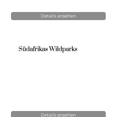
Details ansehen
Südafrikas Wildparks
7 Tage, 6 Nächte
2-12 Personen
ab 1.940 € p.P.
Details ansehen