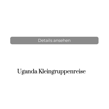
6 Tage, 5 Nächte
2-6 Personen
ab 2.150 € p.P.
Details ansehen
Uganda Kleingruppenreise
10 Tage, 9 Nächte
2-12 Personen