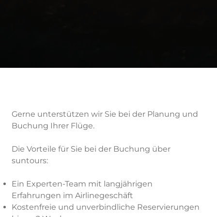
Gerne unterstützen wir Sie bei der Planung und
Buchung Ihrer Flüge.
Die Vorteile für Sie bei der Buchung über
suntours:
Ein Experten-Team mit langjährigen
Erfahrungen im Airlinegeschäft
Kostenfreie und unverbindliche Reservierungen