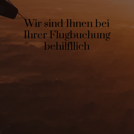
Wir sind Ihnen bei
Ihrer Flugbuchung
behilfllich