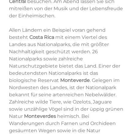
Central
besuchen. Am Abend lassen Sie sich
mitreißen von der Musik und der Lebensfreude
der Einheimischen.
Allen Ländern ein Beispiel voran gehend
besteht
Costa Rica
mit einem Viertel des
Landes aus Nationalparks, die mit größter
Nachhaltigkeit geschützt werden. 26
Nationalparks sowie zahlreiche
Naturschutzgebiete bietet das Land. Einer der
bedeutendsten Nationalparks ist das
biologische Reservat
Monteverde
. Gelegen im
Nordwesten des Landes, ist der Nationalpark
bekannt für seine artenreichen Nebelwälder.
Zahlreiche wilde Tiere, wie Ozelots, Jaguare
sowie unzählige Vögel sind in der üppig grünen
Natur
Monteverdes
heimisch. Bei
Wanderungen durch Farnen und Orchideen
gesäumten Wegen sowie in die Natur