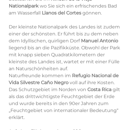
Nationalpark
wo Sie sich ein erfrischendes Bad
am Wasserfall
Llanos del Cortes
gönnen.
Der kleinste Nationalpark des Landes ist zudem
einer der schönsten. Er führt bis zu dem neben
dem Idyllischen, quirligen Dorf
Manuel Antonio
liegend bis an die Pazifikküste. Obwohl der Park
mit knapp sieben Quadratkilometern der
kleinste des Landes ist, wartet er mit einer Fülle
an Naturschönheiten auf.
Naturfreunde kommen im
Refugio Nacional de
Vida Silvestre Caño Negro
voll auf ihre Kosten.
Das Schutzgebiet im Norden von
Costa Rica
gilt
als das drittwichtigste Feuchtgebiet der Erde
und wurde bereits in den 90er Jahren zum
„Feuchtgebiet von internationaler Bedeutung“
erklärt.