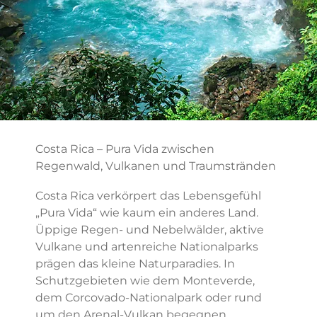
Costa Rica – Pura Vida zwischen
Regenwald, Vulkanen und Traumstränden
Costa Rica verkörpert das Lebensgefühl
„Pura Vida“ wie kaum ein anderes Land.
Üppige Regen- und Nebelwälder, aktive
Vulkane und artenreiche Nationalparks
prägen das kleine Naturparadies. In
Schutzgebieten wie dem Monteverde,
dem Corcovado-Nationalpark oder rund
um den Arenal-Vulkan begegnen