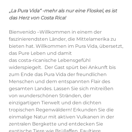
„La Pura Vida“ -mehr als nur eine Floskel, es ist
das Herz von Costa Rica!
Bienvenido –Willkommen in einem der
faszinierendsten Länder, die Mittelamerika zu
bieten hat. Willkommen im Pura Vida, übersetzt,
das Pure Leben und damit
das costa-ricanische Lebensgefühl
widerspiegelt. Der Gast spürt bei Ankunft bis
zum Ende das Pura Vida der freundlichen
Menschen und dem entspannten Flair des
gesamten Landes. Lassen Sie sich mitreißen
von wunderschönen Stränden, der
einzigartigen Tierwelt und den dichten
tropischen Regenwäldern! Erkunden Sie die
einmalige Natur mit aktiven Vulkanen in der
zentralen Bergkette und entdecken Sie
exotische Tiere wie Brüllaffen, Faultiere,