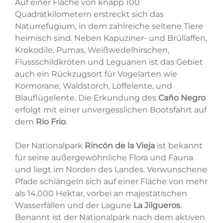
Auf einer Fläche von knapp 100
Quadratkilometern erstreckt sich das
Naturrefugium, in dem zahlreiche seltene Tiere
heimisch sind. Neben Kapuziner- und Brüllaffen,
Krokodile, Pumas, Weißwedelhirschen,
Flussschildkröten und Leguanen ist das Gebiet
auch ein Rückzugsort für Vogelarten wie
Kormorane, Waldstorch, Löffelente, und
Blauflügelente. Die Erkundung des
Caño Negro
erfolgt mit einer unvergesslichen Bootsfahrt auf
dem
Rio Frio
.
Der Nationalpark
Rincón de la Vieja
ist bekannt
für seine außergewöhnliche Flora und Fauna
und liegt im Norden des Landes. Verwunschene
Pfade schlängeln sich auf einer Fläche von mehr
als 14.000 Hektar, vorbei an majestätischen
Wasserfällen und der Lagune
La Jilgueros
.
Benannt ist der Nationalpark nach dem aktiven