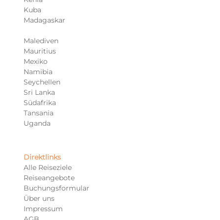
Kuba
Madagaskar
Malediven
Mauritius
Mexiko
Namibia
Seychellen
Sri Lanka
Südafrika
Tansania
Uganda
Direktlinks
Alle Reiseziele
Reiseangebote
Buchungsformular
Über uns
Impressum
AGB