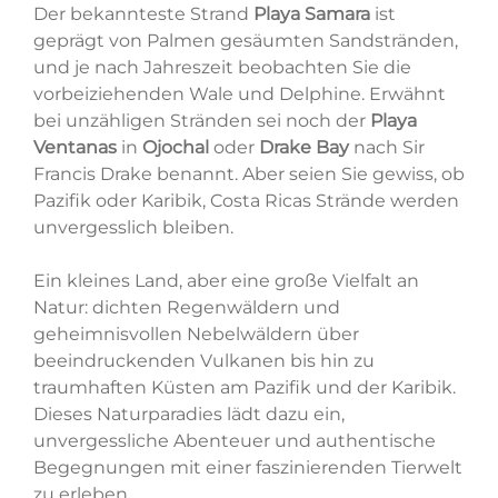
Der bekannteste Strand
Playa Samara
ist
geprägt von Palmen gesäumten Sandstränden,
und je nach Jahreszeit beobachten Sie die
vorbeiziehenden Wale und Delphine. Erwähnt
bei unzähligen Stränden sei noch der
Playa
Ventanas
in
Ojochal
oder
Drake Bay
nach Sir
Francis Drake benannt. Aber seien Sie gewiss, ob
Pazifik oder Karibik, Costa Ricas Strände werden
unvergesslich bleiben.
Ein kleines Land, aber eine große Vielfalt an
Natur: dichten Regenwäldern und
geheimnisvollen Nebelwäldern über
beeindruckenden Vulkanen bis hin zu
traumhaften Küsten am Pazifik und der Karibik.
Dieses Naturparadies lädt dazu ein,
unvergessliche Abenteuer und authentische
Begegnungen mit einer faszinierenden Tierwelt
zu erleben.