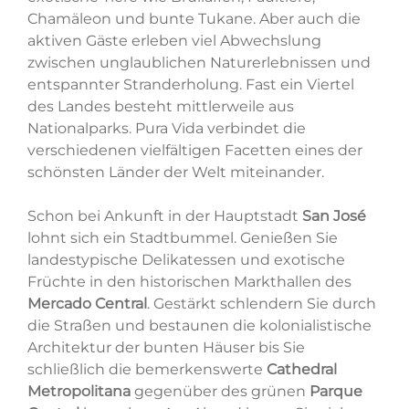
Chamäleon und bunte Tukane. Aber auch die
aktiven Gäste erleben viel Abwechslung
zwischen unglaublichen Naturerlebnissen und
entspannter Stranderholung. Fast ein Viertel
des Landes besteht mittlerweile aus
Nationalparks. Pura Vida verbindet die
verschiedenen vielfältigen Facetten eines der
schönsten Länder der Welt miteinander.
Schon bei Ankunft in der Hauptstadt
San José
lohnt sich ein Stadtbummel. Genießen Sie
landestypische Delikatessen und exotische
Früchte in den historischen Markthallen des
Mercado Central
. Gestärkt schlendern Sie durch
die Straßen und bestaunen die kolonialistische
Architektur der bunten Häuser bis Sie
schließlich die bemerkenswerte
Cathedral
Metropolitana
gegenüber des grünen
Parque