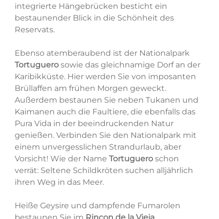
integrierte Hängebrücken besticht ein
bestaunender Blick in die Schönheit des
Reservats.
Ebenso atemberaubend ist der Nationalpark
Tortuguero
sowie das gleichnamige Dorf an der
Karibikküste. Hier werden Sie von imposanten
Brüllaffen am frühen Morgen geweckt.
Außerdem bestaunen Sie neben Tukanen und
Kaimanen auch die Faultiere, die ebenfalls das
Pura Vida in der beeindruckenden Natur
genießen. Verbinden Sie den Nationalpark mit
einem unvergesslichen Strandurlaub, aber
Vorsicht! Wie der Name
Tortuguero
schon
verrät: Seltene Schildkröten suchen alljährlich
ihren Weg in das Meer.
Heiße Geysire und dampfende Fumarolen
bestaunen Sie im
Rincon de la Vieja