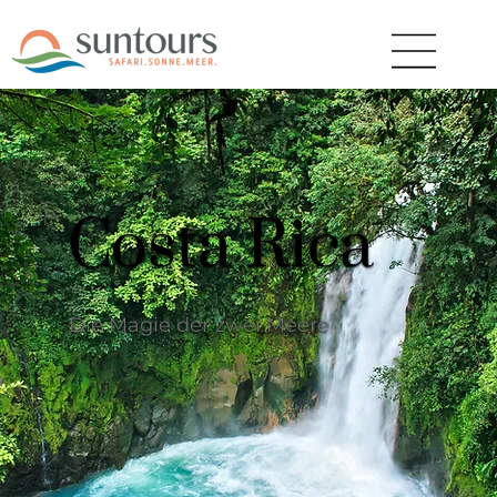
Costa Rica
Die Magie der zwei Meere