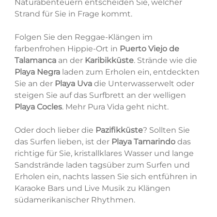
Naturabenteuern entscheiden Sie, welcher
Strand für Sie in Frage kommt.
Folgen Sie den Reggae-Klängen im
farbenfrohen Hippie-Ort in
Puerto Viejo de
Talamanca
an der
Karibikküste
. Strände wie die
Playa Negra
laden zum Erholen ein, entdeckten
Sie an der
Playa Uva
die Unterwasserwelt oder
steigen Sie auf das Surfbrett an der welligen
Playa Cocles
. Mehr Pura Vida geht nicht.
Oder doch lieber die
Pazifikküste
? Sollten Sie
das Surfen lieben, ist der
Playa Tamarindo
das
richtige für Sie, kristallklares Wasser und lange
Sandstrände laden tagsüber zum Surfen und
Erholen ein, nachts lassen Sie sich entführen in
Karaoke Bars und Live Musik zu Klängen
südamerikanischer Rhythmen.