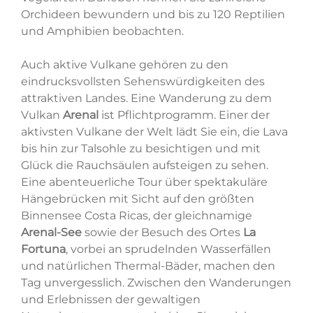
Orchideen bewundern und bis zu 120 Reptilien
und Amphibien beobachten.
Auch aktive Vulkane gehören zu den
eindrucksvollsten Sehenswürdigkeiten des
attraktiven Landes. Eine Wanderung zu dem
Vulkan
Arenal
ist Pflichtprogramm. Einer der
aktivsten Vulkane der Welt lädt Sie ein, die Lava
bis hin zur Talsohle zu besichtigen und mit
Glück die Rauchsäulen aufsteigen zu sehen.
Eine abenteuerliche Tour über spektakuläre
Hängebrücken mit Sicht auf den größten
Binnensee Costa Ricas, der gleichnamige
Arenal-See
sowie der Besuch des Ortes
La
Fortuna
, vorbei an sprudelnden Wasserfällen
und natürlichen Thermal-Bäder, machen den
Tag unvergesslich. Zwischen den Wanderungen
und Erlebnissen der gewaltigen