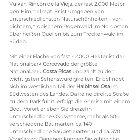
Vulkan
Rincón de la Vieja
, der fast 2.000 Meter
gen Himmel ragt. Er ist umgeben von
unterschiedlichsten Naturschönheiten – von
dichtem, tropischem Regenwald im Nordosten
über heißen Quellen bis zum Trockenwald im
Süden.
Mit einer Fläche von fast 42.000 Hektar ist der
Nationalpark
Corcovado
der größte
Nationalpark
Costa Ricas
und zählt zu den
wichtigsten Sehenswürdigkeiten. Er befindet
sich im westlichen Teil der
Halbinsel Osa
im
Südwesten des Landes. Da keine direkte Straße
zu dem Park führt, erfolgt die Anreise mit einem
Boot. Vorort erleben Sie dreizehn
unterschiedliche Ökosysteme, mehr als 500
verschiedene Baumarten, ca. 140
unterschiedliche Säugetierarten und ca. 370
Vogelarten. Daneben können Sie zahlreiche