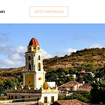
akt
JETZT ANFRAGEN