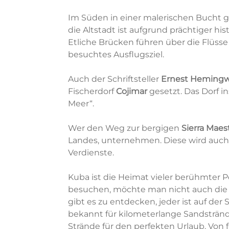
Im Süden in einer malerischen Bucht 
die Altstadt ist aufgrund prächtiger 
Etliche Brücken führen über die Flüss
besuchtes Ausflugsziel.
Auch der Schriftsteller
Ernest Heming
Fischerdorf
Cojimar
gesetzt. Das Dorf i
Meer“.
Wer den Weg zur bergigen
Sierra Maes
Landes, unternehmen. Diese wird auch
Verdienste.
Kuba ist die Heimat vieler berühmter Pe
besuchen, möchte man nicht auch die 
gibt es zu entdecken, jeder ist auf de
bekannt für kilometerlange Sandstränd
Strände für den perfekten Urlaub. Von