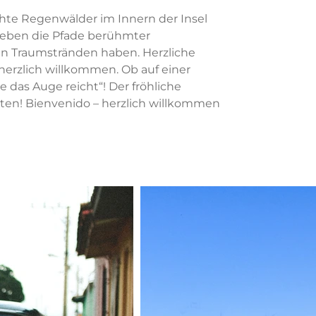
ichte Regenwälder im Innern der Insel
lieben die Pfade berühmter
en Traumstränden haben. Herzliche
herzlich willkommen. Ob auf einer
 das Auge reicht“! Der fröhliche
iten! Bienvenido – herzlich willkommen