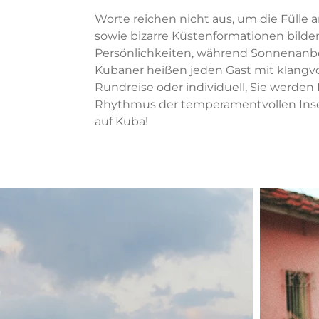
Worte reichen nicht aus, um die Fülle 
sowie bizarre Küstenformationen bilde
Persönlichkeiten, während Sonnenanbe
Kubaner heißen jeden Gast mit klangvo
Rundreise oder individuell, Sie werden
Rhythmus der temperamentvollen Insel 
auf Kuba!