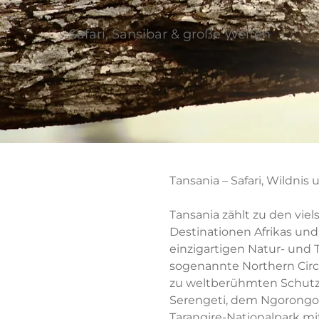
Safari, Sansibar & große Weiten
Tansania – Safari, Wildnis
Tansania zählt zu den viels
Destinationen Afrikas und
einzigartigen Natur- und T
sogenannte Northern Circ
zu weltberühmten Schutz
Serengeti, dem Ngorongo
Tarangire-Nationalpark m