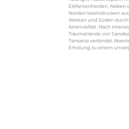
Elefantenherden. Neben
Norden beeindrucken auc
Westen und Süden durch 
Artenvielfalt. Nach intensi
Traumstrände von Sansibar
Tansania verbindet Abent
Erholung zu einem unverg