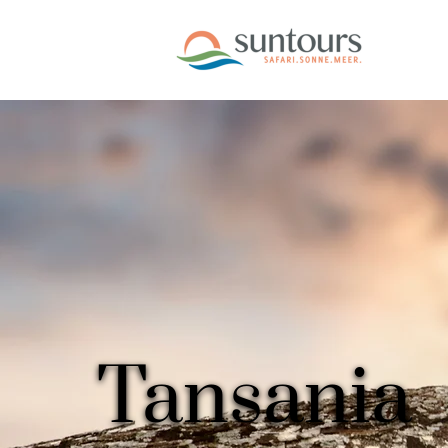
Tansania