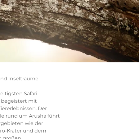
 und Inselträume
eitigsten Safari-
 begeistert mit
iererlebnissen. Der
le rund um Arusha führt
gebieten wie der
ro-Krater und dem
it großen