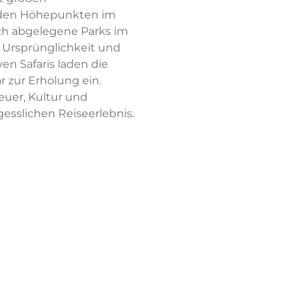
 den Höhepunkten im
h abgelegene Parks im
Ursprünglichkeit und
ven Safaris laden die
 zur Erholung ein.
euer, Kultur und
esslichen Reiseerlebnis.