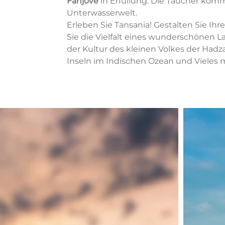
Fanjove
in Erfüllung. Die Taucher kom
Unterwasserwelt.
Erleben Sie Tansania! Gestalten Sie Ihre
Sie die Vielfalt eines wunderschönen La
der Kultur des kleinen Volkes der Had
Inseln im Indischen Ozean und Vieles 