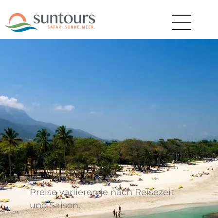
Preise variieren je nach Reisezeit
und Saison.