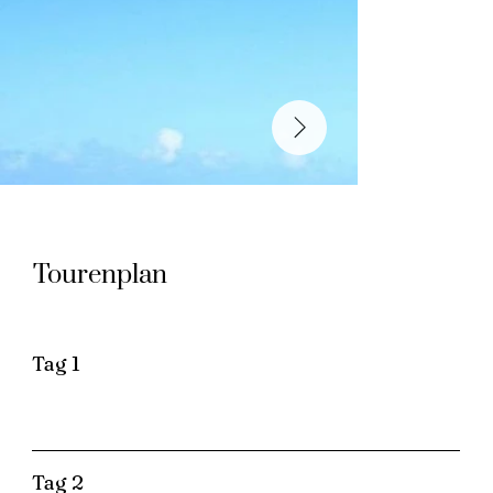
Tourenplan
Tag 1
Tag 2