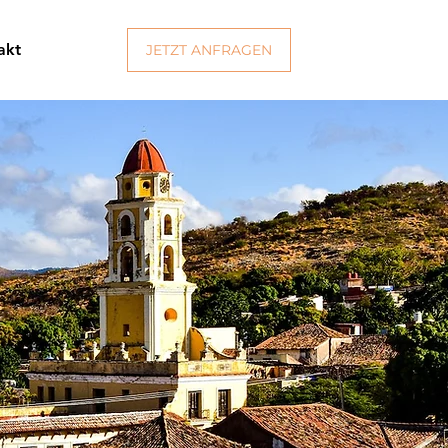
akt
JETZT ANFRAGEN