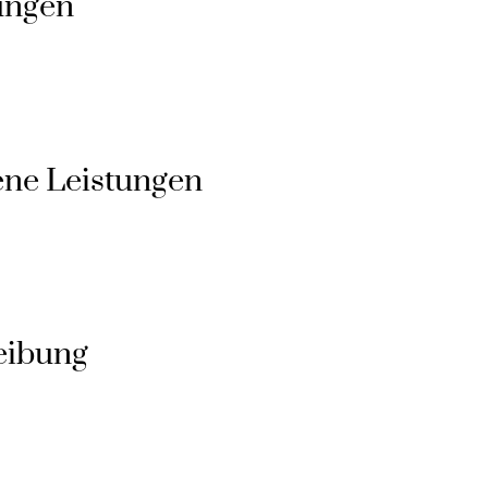
tungen
ene Leistungen
eibung