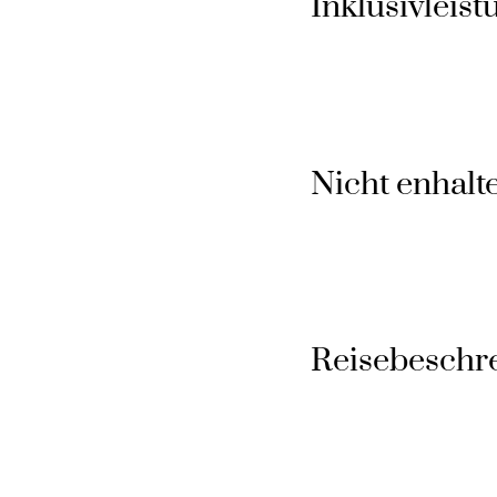
Inklusivleis
Nicht enhalt
Reisebeschr