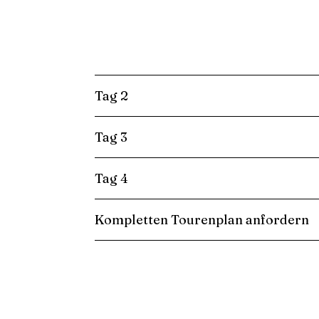
Tag 2
Tag 3
Tag 4
Kompletten Tourenplan anfordern