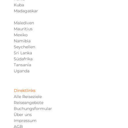
Kuba
Madagaskar
Malediven
Mauritius
Mexiko
Namibia
Seychellen
Sri Lanka
Südafrika
Tansania
Uganda
Direktlinks
Alle Reiseziele
Reiseangebote
Buchungsformular
Über uns
Impressum
AGB