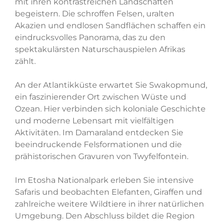
mit ihren kontrastreichen Landschaften
begeistern. Die schroffen Felsen, uralten
Akazien und endlosen Sandflächen schaffen ein
eindrucksvolles Panorama, das zu den
spektakulärsten Naturschauspielen Afrikas
zählt.
An der Atlantikküste erwartet Sie Swakopmund,
ein faszinierender Ort zwischen Wüste und
Ozean. Hier verbinden sich koloniale Geschichte
und moderne Lebensart mit vielfältigen
Aktivitäten. Im Damaraland entdecken Sie
beeindruckende Felsformationen und die
prähistorischen Gravuren von Twyfelfontein.
Im Etosha Nationalpark erleben Sie intensive
Safaris und beobachten Elefanten, Giraffen und
zahlreiche weitere Wildtiere in ihrer natürlichen
Umgebung. Den Abschluss bildet die Region