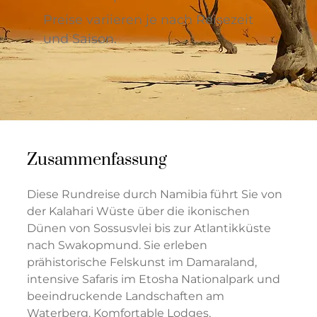
Preise variieren je nach Reisezeit
und Saison.
Zusammenfassung
Diese Rundreise durch Namibia führt Sie von
der Kalahari Wüste über die ikonischen
Dünen von Sossusvlei bis zur Atlantikküste
nach Swakopmund. Sie erleben
prähistorische Felskunst im Damaraland,
intensive Safaris im Etosha Nationalpark und
beeindruckende Landschaften am
Waterberg. Komfortable Lodges,