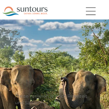
Preise variieren je nach Reisezeit
und Saison.