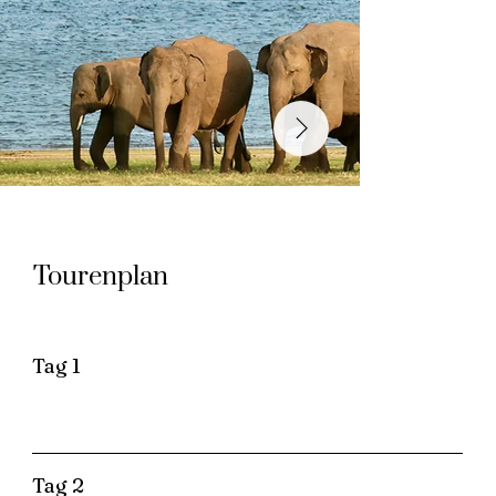
Tourenplan
Tag 1
Tag 2