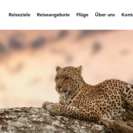
Reiseziele
Reiseangebote
Flüge
Über uns
Kont
eise variieren je nach Reisezeit und Saison.