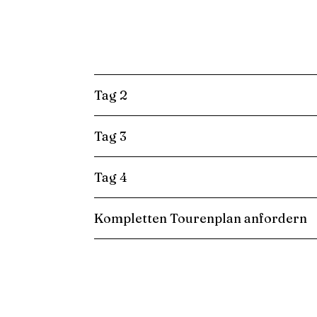
Tag 2
Tag 3
Tag 4
Kompletten Tourenplan anfordern