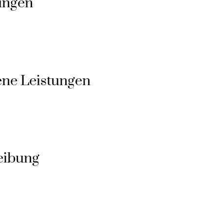
tungen
ene Leistungen
eibung