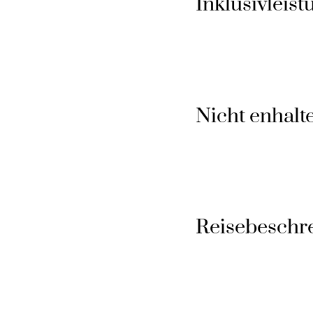
Inklusivleis
Nicht enhalt
Reisebeschr