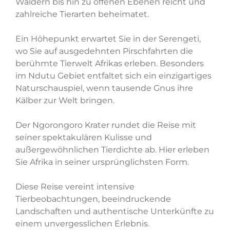
Wäldern bis hin zu offenen Ebenen reicht und
zahlreiche Tierarten beheimatet.
Ein Höhepunkt erwartet Sie in der Serengeti,
wo Sie auf ausgedehnten Pirschfahrten die
berühmte Tierwelt Afrikas erleben. Besonders
im Ndutu Gebiet entfaltet sich ein einzigartiges
Naturschauspiel, wenn tausende Gnus ihre
Kälber zur Welt bringen.
Der Ngorongoro Krater rundet die Reise mit
seiner spektakulären Kulisse und
außergewöhnlichen Tierdichte ab. Hier erleben
Sie Afrika in seiner ursprünglichsten Form.
Diese Reise vereint intensive
Tierbeobachtungen, beeindruckende
Landschaften und authentische Unterkünfte zu
einem unvergesslichen Erlebnis.