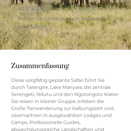
ab 2.932 € p.P.
Preise variieren je nach Reisezeit
und Saison.
Zusammenfassung
Diese sorgfältig geplante Safari führt Sie
durch Tarangire, Lake Manyara, die zentrale
Serengeti, Ndutu und den Ngorongoro Krater.
Sie reisen in kleiner Gruppe, erleben die
Große Tierwanderung zur Kalbungszeit und
übernachten in ausgewählten Lodges und
Camps. Professionelle Guides,
abwechslungsreiche Landschaften und