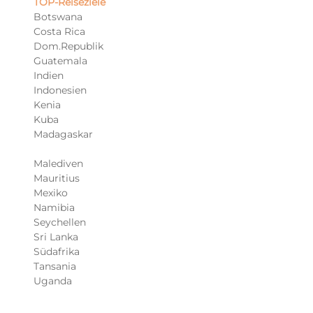
TOP-Reiseziele​
Botswana
Costa Rica
Dom.Republik
Guatemala
Indien
Indonesien
Kenia
Kuba
Madagaskar
Malediven
Mauritius
Mexiko
Namibia
Seychellen
Sri Lanka
Südafrika
Tansania
Uganda