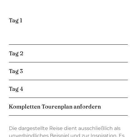
Tag 1
Tag 2
Tag 3
Tag 4
Kompletten Tourenplan anfordern
Die dargestellte Reise dient ausschließlich als
unverbindliches Beispiel und zur Inspiration. Es