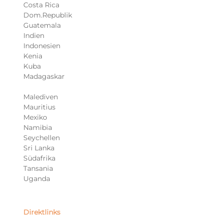
Costa Rica
Dom.Republik
Guatemala
Indien
Indonesien
Kenia
Kuba
Madagaskar
Malediven
Mauritius
Mexiko
Namibia
Seychellen
Sri Lanka
Südafrika
Tansania
Uganda
Direktlinks