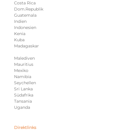
Costa Rica
Dom.Republik
Guatemala
Indien
Indonesien
Kenia
Kuba
Madagaskar
Malediven
Mauritius
Mexiko
Namibia
Seychellen
Sri Lanka
Südafrika
Tansania
Uganda
Direktlinks