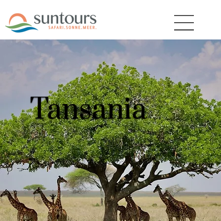
Tansania