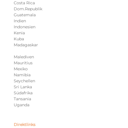
Costa Rica
Dom.Republik
Guatemala
Indien
Indonesien
Kenia
Kuba
Madagaskar
Malediven
Mauritius
Mexiko
Namibia
Seychellen
Sri Lanka
Südafrika
Tansania
Uganda
Direktlinks