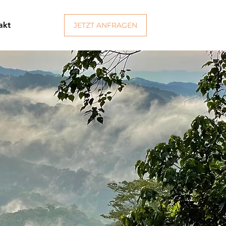
akt
JETZT ANFRAGEN