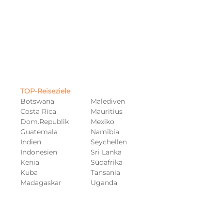
TOP-Reiseziele​
Botswana
Malediven
Costa Rica
Mauritius
Dom.Republik
Mexiko
Guatemala
Namibia
Indien
Seychellen
Indonesien
Sri Lanka
Kenia
Südafrika
Kuba
Tansania
Madagaskar
Uganda