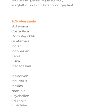
Wünschen passen – persönlich,
sorgfältig und mit Erfahrung geplant
TOP-Reiseziele​
Botswana
Costa Rica
Dom.Republik
Guatemala
Indien
Indonesien
Kenia
Kuba
Madagaskar
Malediven
Mauritius
Mexiko
Namibia
Seychellen
Sri Lanka
Südafrika